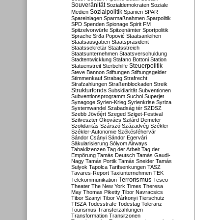
Souveränität
Sozialdemokraten
Soziale
Sozialpolitik
Medien
Spanien
SPAR
Spareinlagen
Sparmaßnahmen
Sparpolitik
SPD
Spenden
Spionage
Spirit FM
Spitzelvorwürfe
Spitzenämter
Sportpolitik
Sprache
Srđa Popović
Staatsanleihen
Staatsausgaben
Staatspräsident
Staatssekretär
Staatsstreich
Staatsunternehmen
Staatsverschuldung
Stadtentwicklung
Stafano Bottoni
Station
Steuerpolitik
Statuenstreit
Sterbehilfe
Steve Bannon
Stiftungen
Stiftungsgelder
Stimmenkauf
Strabag
Strafrecht
Strafzahlungen
Straßenblockaden
Streik
Strukturfonds
Subsidiarität
Subventionen
Subventionsprogramm
Suchoi Superjet
Synagoge
Syrien-Krieg
Syrienkrise
Syriza
Systemwandel
Szabadság tér
SZDSZ
Szebb Jövőért
Szeged
Sziget-Festival
Szilveszter Ókovács
Szilárd Demeter
Szolidaritás
Szárszó
Századvég
Székler
Székler-Autonomie
Székésféhervár
Sándor Csányi
Sándor Egervári
Säkularisierung
Sólyom Airways
Tabaklizenzen
Tag der Arbeit
Tag der
Empörung
Tamás Deutsch
Tamás Gaudi-
Nagy
Tamás Portik
Tamás Sneider
Tamás
Sulyok
Tapolca
Tarifsenkungen
TASZ
Tavares-Report
Taxiunternehmen
TEK
Terrorismus
Telekommunikation
Tesco
Theater
The New York Times
Theresa
May
Thomas Piketty
Tibor Navracsics
Tibor Szanyi
Tibor Várkonyi
Tierschutz
TISZA
Todesstrafe
Todestag
Toleranz
Tourismus
Transferzahlungen
Transformation
Transitzonen