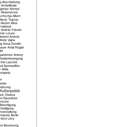
g
Abschiebung
g
Achtelfinale
gentur
Ahmed
Aktionskreis
schschja
Albert
Alexis Tsipras
Alstom
Altus
national
András Fekete-
rás Lovasi
iewert
András
Andy Vajna
ng
Anna Donáth
bauer
Antal Rogán
ifa
iganismus
Antony
rbeiterbewegung
rmin Laschet
al
Atomwaffen
y
Attila
ungaria
en
änder
nderung
Außenpolitik
ack Obama
en
Bausektor
rische
Beerdigung
hteiligung
eranstaltung
inpreis
Berlin
Henri Lévy
me
Besetzung