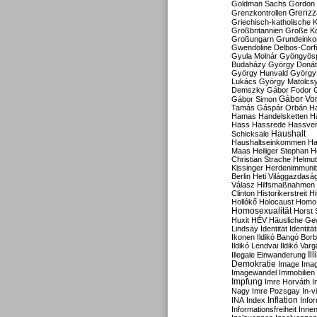
Goldman Sachs
Gordon 
Grenzz
Grenzkontrollen
Griechisch-katholische K
Großbritannien
Große Koa
Großungarn
Grundeink
Gwendoline Delbos-Corfi
Gyula Molnár
Gyöngyös
Budaházy
György Doná
György Hunvald
György
Lukács
György Matolcs
Demszky
Gábor Fodor
Gábor Vo
Gábor Simon
Tamás
Gáspár Orbán
Ha
Hamas
Handelsketten
H
Hass
Hassrede
Hassver
Haushalt
Schicksale
Haushaltseinkommen
Ha
Maas
Heiliger Stephan
H
Christian Strache
Helmut
Kissinger
Herdenimmunit
Berlin
Heti Világgazdasá
Válasz
Hilfsmaßnahmen
Clinton
Historikerstreit
Hi
Hollókő
Holocaust
Homo
Homosexualität
Horst 
Huxit
HÉV
Häusliche Ge
Lindsay
Identität
Identität
Ikonen
Ildikó Bangó Borb
Ildikó Lendvai
Ildikó Varg
Il
Illegale Einwanderung
Demokratie
Image
Ima
Imagewandel
Immobilien
Impfung
Imre Horváth
I
Nagy
Imre Pozsgay
In-v
Inflation
INA
Index
Info
Informationsfreiheit
Innen