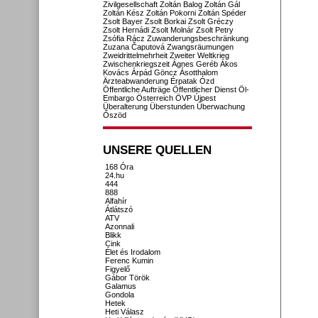
Zivilgesellschaft
Zoltán Balog
Zoltán Gál
Zoltán Kész
Zoltán Pokorni
Zoltán Spéder
Zsolt Bayer
Zsolt Borkai
Zsolt Gréczy
Zsolt Hernádi
Zsolt Molnár
Zsolt Petry
Zsófia Rácz
Zuwanderungsbeschränkung
Zuzana Čaputová
Zwangsräumungen
Zweidrittelmehrheit
Zweiter Weltkrieg
Zwischenkriegszeit
Ágnes Geréb
Ákos
Kovács
Árpád Göncz
Ásotthalom
Ärzteabwanderung
Érpatak
Ózd
Öffentliche Aufträge
Öffentlicher Dienst
Öl-
Embargo
Österreich
ÖVP
Újpest
Überalterung
Überstunden
Überwachung
Őszöd
UNSERE QUELLEN
168 Óra
24.hu
444
888
Alfahír
Átlátszó
ATV
Azonnali
Blikk
Cink
Élet és Irodalom
Ferenc Kumin
Figyelő
Gábor Török
Galamus
Gondola
Hetek
Heti Válasz