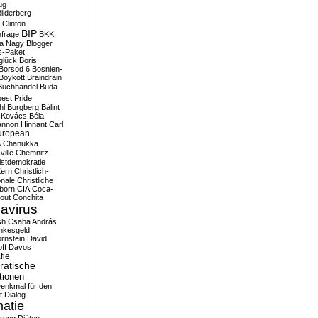
ug
ilderberg
l Clinton
BIP
frage
BKK
ka Nagy
Blogger
s-Paket
glück
Boris
Borsod 6
Bosnien-
Boykott
Braindrain
Buchhandel
Buda-
est Pride
hl
Burgberg
Bálint
 Kovács
Béla
nnon Hinnant
Carl
uropean
A
Chanukka
ville
Chemnitz
istdemokratie
Kern
Christlich-
onale
Christliche
born
CIA
Coca-
out
Conchita
avirus
sh
Csaba András
nkesgeld
rnstein
David
ff
Davos
fie
atische
tionen
enkmal für den
t
Dialog
atie