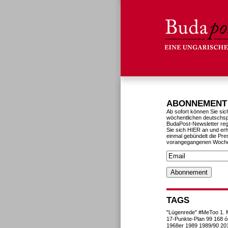
ABONNEMENT
Ab sofort können Sie sic
wöchentlichen deutschs
BudaPost-Newsletter reg
Sie sich HIER an und erh
einmal gebündelt die Pre
vorangegangenen Woch
TAGS
"Lügenrede"
#MeToo
1. 
17-Punkte-Plan
99
168 ó
1968er
1989
1989/90
20