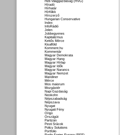
Heti Világgazdaság (HVG)
Híradó
Hírhatár
HírKlikk
Hírszerző
Hungarian Conservative
Index
InfoRádió
Jelen
Jobbegyenes
Kapitalizmus
Kettős Mérce
Kisalföld
Komment.hu
Kommentár
Magyar Demokrata
Magyar Hang
Magyar Hírlap
Magyar Idők
Magyar Narancs
Magyar Nemzet
Mandiner
Mérce
Mos maiorum
Mozgástér
Napi Gazdaság
Neokohn
Népszabadság
Népszava
Nyugat
Nyugati Fény
Origo
Országút
Partizán
Pesti Srácok
Policy Solutions
Portfolio
Radio Freies Europa (RFE)