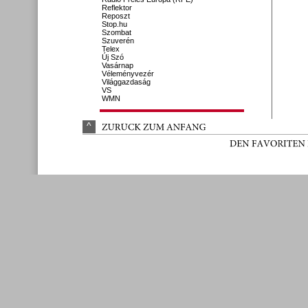
Reflektor
Reposzt
Stop.hu
Szombat
Szuverén
Telex
Új Szó
Vasárnap
Véleményvezér
Világgazdaság
VS
WMN
^
ZURÜ
CK 
ZUM 
ANFANG
DEN 
FAVORITEN 