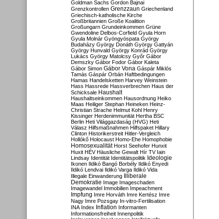
Goldman Sachs
Gordon Bajnai
Grenzzaun
Grenzkontrollen
Griechenland
Griechisch-katholische Kirche
Großbritannien
Große Koalition
Großungarn
Grundeinkommen
Grüne
Gwendoline Delbos-Corfield
Gyula Horn
Gyula Molnár
Gyöngyöspata
György
Budaházy
György Donáth
György Gattyán
György Hunvald
György Konrád
György
Lukács
György Matolcsy
Győr
Gábor
Demszky
Gábor Fodor
Gábor Kaleta
Gábor Vona
Gábor Simon
Gáspár Miklós
Tamás
Gáspár Orbán
Haftbedingungen
Hamas
Handelsketten
Harvey Weinstein
Hass
Hassrede
Hassverbrechen
Haus der
Haushalt
Schicksale
Haushaltseinkommen
Hausordnung
Heiko
Maas
Heiliger Stephan
Heineken
Heinz-
Christian Strache
Helmut Kohl
Henry
Kissinger
Herdenimmunität
Hertha BSC
Berlin
Heti Világgazdaság (HVG)
Heti
Válasz
Hilfsmaßnahmen
Hilfspaket
Hillary
Clinton
Historikerstreit
Hitler-Vergleich
Hollókő
Holocaust
Homo-Ehe
Homophobie
Homosexualität
Horst Seehofer
Hunxit
Huxit
HÉV
Häusliche Gewalt
Hír TV
Iain
Lindsay
Identität
Identitätspolitik
Ideologie
Ikonen
Ildikó Bangó Borbély
Ildikó Enyedi
Ildikó Lendvai
Ildikó Varga
Ildikó Vida
Illiberale
Illegale Einwanderung
Demokratie
Image
Imageschaden
Imagewandel
Immobilien
Impeachment
Impfung
Imre Horváth
Imre Kertész
Imre
Nagy
Imre Pozsgay
In-vitro-Fertilisation
Inflation
INA
Index
Informanten
Informationsfreiheit
Innenpolitik