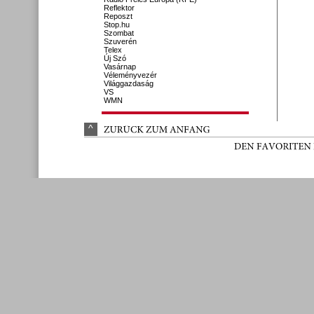
Reflektor
Reposzt
Stop.hu
Szombat
Szuverén
Telex
Új Szó
Vasárnap
Véleményvezér
Világgazdaság
VS
WMN
^
ZURÜ
CK 
ZUM 
ANFANG
DEN 
FAVORITEN 