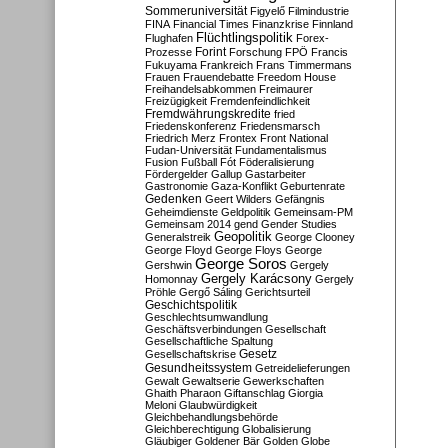
Sommeruniversität
Figyelő
Filmindustrie
FINA
Financial Times
Finanzkrise
Finnland
Flüchtlingspolitik
Flughafen
Forex-
Forint
Prozesse
Forschung
FPÖ
Francis
Fukuyama
Frankreich
Frans Timmermans
Frauen
Frauendebatte
Freedom House
Freihandelsabkommen
Freimaurer
Freizügigkeit
Fremdenfeindlichkeit
Fremdwährungskredite
fried
Friedenskonferenz
Friedensmarsch
Friedrich Merz
Frontex
Front National
Fudan-Universität
Fundamentalismus
Fusion
Fußball
Fót
Föderalisierung
Fördergelder
Gallup
Gastarbeiter
Gastronomie
Gaza-Konflikt
Geburtenrate
Gedenken
Geert Wilders
Gefängnis
Geheimdienste
Geldpolitik
Gemeinsam-PM
Gemeinsam 2014
gend
Gender Studies
Geopolitik
Generalstreik
George Clooney
George Floyd
George Floys
George
George Soros
Gershwin
Gergely
Gergely Karácsony
Homonnay
Gergely
Pröhle
Gergő Sáling
Gerichtsurteil
Geschichtspolitik
Geschlechtsumwandlung
Geschäftsverbindungen
Gesellschaft
Gesellschaftliche Spaltung
Gesetz
Gesellschaftskrise
Gesundheitssystem
Getreidelieferungen
Gewalt
Gewaltserie
Gewerkschaften
Ghaith Pharaon
Giftanschlag
Giorgia
Meloni
Glaubwürdigkeit
Gleichbehandlungsbehörde
Gleichberechtigung
Globalisierung
Gläubiger
Goldener Bär
Golden Globe