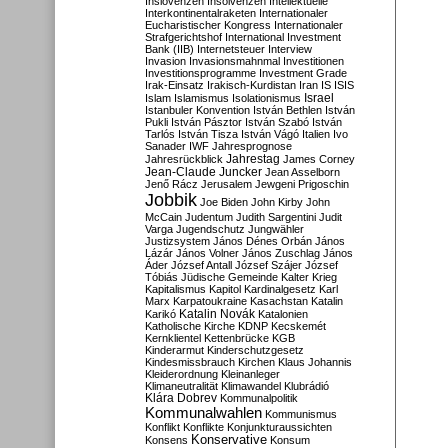
Inslovenzen
Insolvenzen
Intellektuelle
Interkontinentalraketen
Internationaler
Eucharistischer Kongress
Internationaler
Strafgerichtshof
International Investment
Bank (IIB)
Internetsteuer
Interview
Invasion
Invasionsmahnmal
Investitionen
Investitionsprogramme
Investment Grade
Irak-Einsatz
Irakisch-Kurdistan
Iran
IS
ISIS
Israel
Islam
Islamismus
Isolationismus
Istanbuler Konvention
István Bethlen
István
Pukli
István Pásztor
István Szabó
István
Tarlós
István Tisza
István Vágó
Italien
Ivo
Sanader
IWF
Jahresprognose
Jahrestag
Jahresrückblick
James Corney
Jean-Claude Juncker
Jean Asselborn
Jenő Rácz
Jerusalem
Jewgeni Prigoschin
Jobbik
Joe Biden
John Kirby
John
McCain
Judentum
Judith Sargentini
Judit
Varga
Jugendschutz
Jungwähler
Justizsystem
János Dénes Orbán
János
Lázár
János Volner
János Zuschlag
János
Áder
József Antall
József Szájer
József
Tóbiás
Jüdische Gemeinde
Kalter Krieg
Kapitalismus
Kapitol
Kardinalgesetz
Karl
Marx
Karpatoukraine
Kasachstan
Katalin
Katalin Novák
Karikó
Katalonien
Katholische Kirche
KDNP
Kecskemét
Kernklientel
Kettenbrücke
KGB
Kinderarmut
Kinderschutzgesetz
Kindesmissbrauch
Kirchen
Klaus Johannis
Kleiderordnung
Kleinanleger
Klimaneutralität
Klimawandel
Klubrádió
Klára Dobrev
Kommunalpolitik
Kommunalwahlen
Kommunismus
Konflikt
Konflikte
Konjunkturaussichten
Konservative
Konsens
Konsum