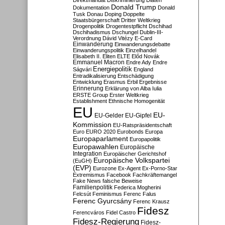
Direktmandat
Diskriminierung
Diäten
Donald Trump
Dokumentation
Donald
Tusk
Donau
Doping
Doppelte
Staatsbürgerschaft
Dritter Weltkrieg
Drogenpolitik
Drogentestpflicht
Dschihad
Dschihadismus
Dschungel
Dublin-III-
Verordnung
Dávid Vitézy
E-Card
Einwanderung
Einwanderungsdebatte
Einwanderungspolitik
Einzelhandel
Elisabeth II.
Eliten
ELTE
Előd Novák
Emmanuel Macron
Endre Ady
Endre
Energiepolitik
Ságvári
England
Entradikalisierung
Entschädigung
Entwicklung
Erasmus
Erbil
Ergebnisse
Erinnerung
Erklärung von Alba Iulia
ERSTE Group
Erster Weltkrieg
Establishment
Ethnische Homogenität
EU
EU-
EU-Gelder
EU-Gipfel
Kommission
EU-Ratspräsidentschaft
Euro
EURO 2020
Eurobonds
Europa
Europaparlament
Europapolitik
Europawahlen
Europäische
Integration
Europäischer Gerichtshof
Europäische Volkspartei
(EuGH)
(EVP)
Eurozone
Ex-Agent
Ex-Porno-Star
Extremismus
Facebook
Fachkräftemangel
Fake News
falsche Beweise
Familienpolitik
Federica Mogherini
Felcsút
Feminismus
Ferenc Falus
Ferenc Gyurcsány
Ferenc Krausz
Fidesz
Ferencváros
Fidel Castro
Fidesz-Regierung
Fidesz-