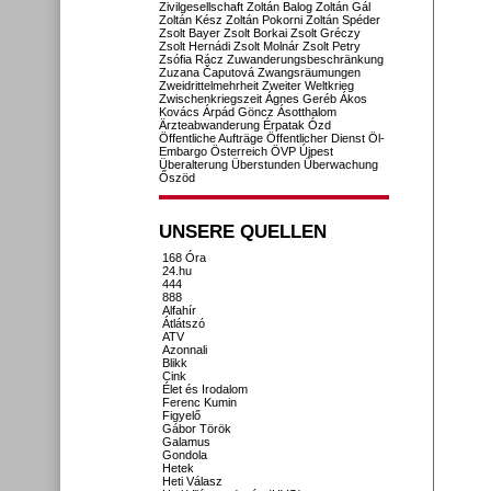
Zivilgesellschaft
Zoltán Balog
Zoltán Gál
Zoltán Kész
Zoltán Pokorni
Zoltán Spéder
Zsolt Bayer
Zsolt Borkai
Zsolt Gréczy
Zsolt Hernádi
Zsolt Molnár
Zsolt Petry
Zsófia Rácz
Zuwanderungsbeschränkung
Zuzana Čaputová
Zwangsräumungen
Zweidrittelmehrheit
Zweiter Weltkrieg
Zwischenkriegszeit
Ágnes Geréb
Ákos
Kovács
Árpád Göncz
Ásotthalom
Ärzteabwanderung
Érpatak
Ózd
Öffentliche Aufträge
Öffentlicher Dienst
Öl-
Embargo
Österreich
ÖVP
Újpest
Überalterung
Überstunden
Überwachung
Őszöd
UNSERE QUELLEN
168 Óra
24.hu
444
888
Alfahír
Átlátszó
ATV
Azonnali
Blikk
Cink
Élet és Irodalom
Ferenc Kumin
Figyelő
Gábor Török
Galamus
Gondola
Hetek
Heti Válasz