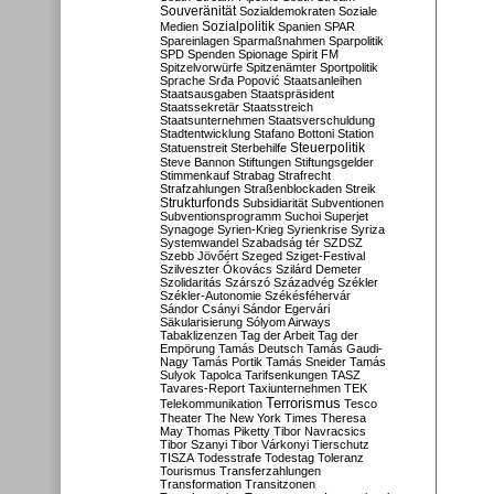
Souveränität
Sozialdemokraten
Soziale
Sozialpolitik
Medien
Spanien
SPAR
Spareinlagen
Sparmaßnahmen
Sparpolitik
SPD
Spenden
Spionage
Spirit FM
Spitzelvorwürfe
Spitzenämter
Sportpolitik
Sprache
Srđa Popović
Staatsanleihen
Staatsausgaben
Staatspräsident
Staatssekretär
Staatsstreich
Staatsunternehmen
Staatsverschuldung
Stadtentwicklung
Stafano Bottoni
Station
Steuerpolitik
Statuenstreit
Sterbehilfe
Steve Bannon
Stiftungen
Stiftungsgelder
Stimmenkauf
Strabag
Strafrecht
Strafzahlungen
Straßenblockaden
Streik
Strukturfonds
Subsidiarität
Subventionen
Subventionsprogramm
Suchoi Superjet
Synagoge
Syrien-Krieg
Syrienkrise
Syriza
Systemwandel
Szabadság tér
SZDSZ
Szebb Jövőért
Szeged
Sziget-Festival
Szilveszter Ókovács
Szilárd Demeter
Szolidaritás
Szárszó
Századvég
Székler
Székler-Autonomie
Székésféhervár
Sándor Csányi
Sándor Egervári
Säkularisierung
Sólyom Airways
Tabaklizenzen
Tag der Arbeit
Tag der
Empörung
Tamás Deutsch
Tamás Gaudi-
Nagy
Tamás Portik
Tamás Sneider
Tamás
Sulyok
Tapolca
Tarifsenkungen
TASZ
Tavares-Report
Taxiunternehmen
TEK
Terrorismus
Telekommunikation
Tesco
Theater
The New York Times
Theresa
May
Thomas Piketty
Tibor Navracsics
Tibor Szanyi
Tibor Várkonyi
Tierschutz
TISZA
Todesstrafe
Todestag
Toleranz
Tourismus
Transferzahlungen
Transformation
Transitzonen