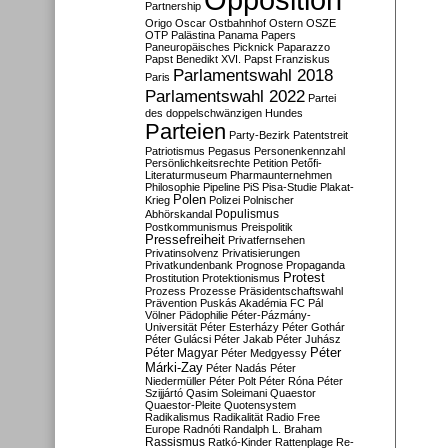
Partnership
Origo
Oscar
Ostbahnhof
Ostern
OSZE
OTP
Palästina
Panama Papers
Paneuropäisches Picknick
Paparazzo
Papst Benedikt XVI.
Papst Franziskus
Parlamentswahl 2018
Paris
Parlamentswahl 2022
Partei
des doppelschwänzigen Hundes
Parteien
Party-Bezirk
Patentstreit
Patriotismus
Pegasus
Personenkennzahl
Persönlichkeitsrechte
Petition
Petőfi-
Literaturmuseum
Pharmaunternehmen
Philosophie
Pipeline
PiS
Pisa-Studie
Plakat-
Polen
Krieg
Polizei
Polnischer
Populismus
Abhörskandal
Postkommunismus
Preispolitik
Pressefreiheit
Privatfernsehen
Privatinsolvenz
Privatisierungen
Privatkundenbank
Prognose
Propaganda
Protest
Prostitution
Protektionismus
Prozess
Prozesse
Präsidentschaftswahl
Prävention
Puskás Akadémia FC
Pál
Völner
Pädophilie
Péter-Pázmány-
Universität
Péter Esterházy
Péter Gothár
Péter Gulácsi
Péter Jakab
Péter Juhász
Péter
Péter Magyar
Péter Medgyessy
Márki-Zay
Péter Nadás
Péter
Niedermüller
Péter Polt
Péter Róna
Péter
Szijjártó
Qasim Soleimani
Quaestor
Quaestor-Pleite
Quotensystem
Radikalismus
Radikalität
Radio Free
Europe
Radnóti
Randalph L. Braham
Rassismus
Ratkó-Kinder
Rattenplage
Re-