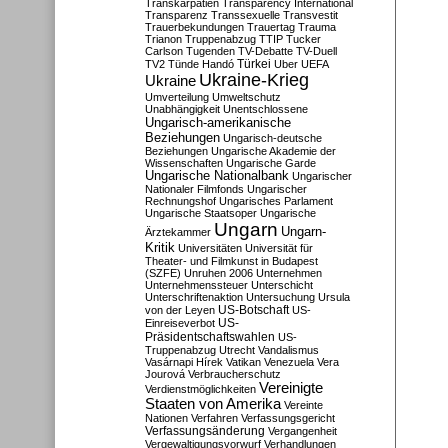
Transkarpatien
Transparency International
Transparenz
Transsexuelle
Transvestit
Trauerbekundungen
Trauertag
Trauma
Trianon
Truppenabzug
TTIP
Tucker
Carlson
Tugenden
TV-Debatte
TV-Duell
Türkei
TV2
Tünde Handó
Uber
UEFA
Ukraine-Krieg
Ukraine
Umverteilung
Umweltschutz
Unabhängigkeit
Unentschlossene
Ungarisch-amerikanische
Beziehungen
Ungarisch-deutsche
Beziehungen
Ungarische Akademie der
Wissenschaften
Ungarische Garde
Ungarische Nationalbank
Ungarischer
Nationaler Filmfonds
Ungarischer
Rechnungshof
Ungarisches Parlament
Ungarische Staatsoper
Ungarische
Ungarn
Ungarn-
Ärztekammer
Kritik
Universitäten
Universität für
Theater- und Filmkunst in Budapest
(SZFE)
Unruhen 2006
Unternehmen
Unternehmenssteuer
Unterschicht
Unterschriftenaktion
Untersuchung
Ursula
US-Botschaft
von der Leyen
US-
US-
Einreiseverbot
Präsidentschaftswahlen
US-
Truppenabzug
Utrecht
Vandalismus
Vasárnapi Hírek
Vatikan
Venezuela
Vera
Jourová
Verbraucherschutz
Vereinigte
Verdienstmöglichkeiten
Staaten von Amerika
Vereinte
Nationen
Verfahren
Verfassungsgericht
Verfassungsänderung
Vergangenheit
Vergewaltigungsvorwurf
Verhandlungen