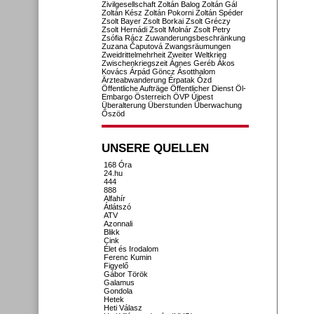
Zivilgesellschaft
Zoltán Balog
Zoltán Gál
Zoltán Kész
Zoltán Pokorni
Zoltán Spéder
Zsolt Bayer
Zsolt Borkai
Zsolt Gréczy
Zsolt Hernádi
Zsolt Molnár
Zsolt Petry
Zsófia Rácz
Zuwanderungsbeschränkung
Zuzana Čaputová
Zwangsräumungen
Zweidrittelmehrheit
Zweiter Weltkrieg
Zwischenkriegszeit
Ágnes Geréb
Ákos
Kovács
Árpád Göncz
Ásotthalom
Ärzteabwanderung
Érpatak
Ózd
Öffentliche Aufträge
Öffentlicher Dienst
Öl-
Embargo
Österreich
ÖVP
Újpest
Überalterung
Überstunden
Überwachung
Őszöd
UNSERE QUELLEN
168 Óra
24.hu
444
888
Alfahír
Átlátszó
ATV
Azonnali
Blikk
Cink
Élet és Irodalom
Ferenc Kumin
Figyelő
Gábor Török
Galamus
Gondola
Hetek
Heti Válasz