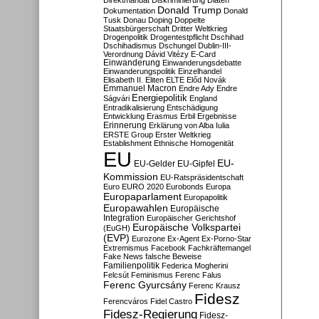
Direktmandat
Diskriminierung
Diäten
Donald Trump
Dokumentation
Donald
Tusk
Donau
Doping
Doppelte
Staatsbürgerschaft
Dritter Weltkrieg
Drogenpolitik
Drogentestpflicht
Dschihad
Dschihadismus
Dschungel
Dublin-III-
Verordnung
Dávid Vitézy
E-Card
Einwanderung
Einwanderungsdebatte
Einwanderungspolitik
Einzelhandel
Elisabeth II.
Eliten
ELTE
Előd Novák
Emmanuel Macron
Endre Ady
Endre
Energiepolitik
Ságvári
England
Entradikalisierung
Entschädigung
Entwicklung
Erasmus
Erbil
Ergebnisse
Erinnerung
Erklärung von Alba Iulia
ERSTE Group
Erster Weltkrieg
Establishment
Ethnische Homogenität
EU
EU-
EU-Gelder
EU-Gipfel
Kommission
EU-Ratspräsidentschaft
Euro
EURO 2020
Eurobonds
Europa
Europaparlament
Europapolitik
Europawahlen
Europäische
Integration
Europäischer Gerichtshof
Europäische Volkspartei
(EuGH)
(EVP)
Eurozone
Ex-Agent
Ex-Porno-Star
Extremismus
Facebook
Fachkräftemangel
Fake News
falsche Beweise
Familienpolitik
Federica Mogherini
Felcsút
Feminismus
Ferenc Falus
Ferenc Gyurcsány
Ferenc Krausz
Fidesz
Ferencváros
Fidel Castro
Fidesz-Regierung
Fidesz-