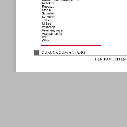
Reflektor
Reposzt
Stop.hu
Szombat
Szuverén
Telex
Új Szó
Vasárnap
Véleményvezér
Világgazdaság
VS
WMN
^
ZURÜ
CK 
ZUM 
ANFANG
DEN 
FAVORITEN 