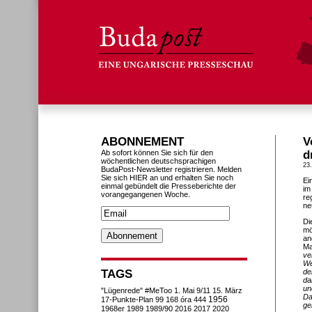
ABONNEMENT
V
Ab sofort können Sie sich für den
d
wöchentlichen deutschsprachigen
23
BudaPost-Newsletter registrieren. Melden
Sie sich HIER an und erhalten Sie noch
Ei
einmal gebündelt die Presseberichte der
im
vorangegangenen Woche.
re
ne
Di
mö
an
Ma
ve
We
TAGS
de
da
un
"Lügenrede"
#MeToo
1. Mai
9/11
15. März
Da
1956
17-Punkte-Plan
99
168 óra
444
ge
1968er
1989
1989/90
2016
2017
2020