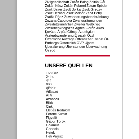
Zivilgesellschaft
Zoltán Balog
Zoltán Gál
Zoltán Kész
Zoltán Pokorni
Zoltán Spéder
Zsolt Bayer
Zsolt Borkai
Zsolt Gréczy
Zsolt Hernádi
Zsolt Molnár
Zsolt Petry
Zsófia Rácz
Zuwanderungsbeschränkung
Zuzana Čaputová
Zwangsräumungen
Zweidrittelmehrheit
Zweiter Weltkrieg
Zwischenkriegszeit
Ágnes Geréb
Ákos
Kovács
Árpád Göncz
Ásotthalom
Ärzteabwanderung
Érpatak
Ózd
Öffentliche Aufträge
Öffentlicher Dienst
Öl-
Embargo
Österreich
ÖVP
Újpest
Überalterung
Überstunden
Überwachung
Őszöd
UNSERE QUELLEN
168 Óra
24.hu
444
888
Alfahír
Átlátszó
ATV
Azonnali
Blikk
Cink
Élet és Irodalom
Ferenc Kumin
Figyelő
Gábor Török
Galamus
Gondola
Hetek
Heti Válasz