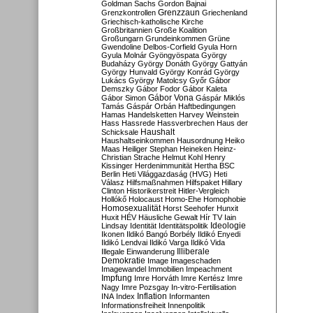
Goldman Sachs
Gordon Bajnai
Grenzzaun
Grenzkontrollen
Griechenland
Griechisch-katholische Kirche
Großbritannien
Große Koalition
Großungarn
Grundeinkommen
Grüne
Gwendoline Delbos-Corfield
Gyula Horn
Gyula Molnár
Gyöngyöspata
György
Budaházy
György Donáth
György Gattyán
György Hunvald
György Konrád
György
Lukács
György Matolcsy
Győr
Gábor
Demszky
Gábor Fodor
Gábor Kaleta
Gábor Vona
Gábor Simon
Gáspár Miklós
Tamás
Gáspár Orbán
Haftbedingungen
Hamas
Handelsketten
Harvey Weinstein
Hass
Hassrede
Hassverbrechen
Haus der
Haushalt
Schicksale
Haushaltseinkommen
Hausordnung
Heiko
Maas
Heiliger Stephan
Heineken
Heinz-
Christian Strache
Helmut Kohl
Henry
Kissinger
Herdenimmunität
Hertha BSC
Berlin
Heti Világgazdaság (HVG)
Heti
Válasz
Hilfsmaßnahmen
Hilfspaket
Hillary
Clinton
Historikerstreit
Hitler-Vergleich
Hollókő
Holocaust
Homo-Ehe
Homophobie
Homosexualität
Horst Seehofer
Hunxit
Huxit
HÉV
Häusliche Gewalt
Hír TV
Iain
Lindsay
Identität
Identitätspolitik
Ideologie
Ikonen
Ildikó Bangó Borbély
Ildikó Enyedi
Ildikó Lendvai
Ildikó Varga
Ildikó Vida
Illiberale
Illegale Einwanderung
Demokratie
Image
Imageschaden
Imagewandel
Immobilien
Impeachment
Impfung
Imre Horváth
Imre Kertész
Imre
Nagy
Imre Pozsgay
In-vitro-Fertilisation
Inflation
INA
Index
Informanten
Informationsfreiheit
Innenpolitik