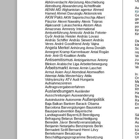
Op
Abhörverdacht
Abrüstung
Abschiebung
Abtreibung
Abwanderung
Achtelfinale
Au
AENM
AfD
Afghanistan
agentur
Ahmed
Ki
Hamed
Ahmet Davutoglu
Aktionskreis
Ge
AKW Paks
AKW Saporischschja
Albert
ge
Pásztor
Alexei Nawalny
Alexis Tsipras
ei
Aljaksandr Lukaschenka
Alstom
Altus
po
Amazonas
Amnesty International
Ki
Amtseinführung
Amtssitz
András Fekete-
Ki
Győr
András Heisler
András Lovasi
András Schiffer
András Siewert
András
Di
Veres
André Goodfriend
Andy Vajna
kl
Angela Merkel
Anhörung
Anna Donáth
Sc
Annegret Kramp-Karrenbauer
Antal Rogán
re
Anti-
Anti-IS-Koalition
Antifa
Ve
Antisemitismus
zu
Antiziganismus
Antony
Ha
Blinken
Arabische Liga
Arbeiterbewegung
Ve
Arbeitsmarkt
Armee
Armin Laschet
Armut
Asien
Asyl
Atomdeal
Atomwaffen
In
Attentat
Attila Mesterházy
Attila
Or
Vidnyánszky
ATV
Audi Hungaria
Mi
Aufnahmezentren
Da
Auftragsvergabeverfahren
Rh
Auslandsungarn
Ausländer
Ha
Ausschreitungen
Auswanderung
fi
Außenpolitik
Autoindustrie
Autonomie
Ra
Baja
Balkan
Banken
Barack Obama
En
Barcelona
Barvergütungen
Bausektor
en
Bausparsubvention
Bayerische
Landtagswahl
BayernLB
Beerdigung
Sá
Befragung
Belarus
Benachteiligung
Re
Benedek Jávor
Benefizveranstaltung
Au
Benjamin Netanjahu
Benzinpreis
Berlin
so
Bernadett Széll
Bernard-Henri Lévy
kü
Bertelsmann
Besatzung
Ge
Beschäftigungsprogramme
Besetzung
Un