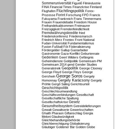
Sommeruniversität
Figyelő
Filmindustrie
FINA
Financial Times
Finanzkrise
Finnland
Flüchtlingspolitik
Flughafen
Forex-
Forint
Prozesse
Forschung
FPÖ
Francis
Fukuyama
Frankreich
Frans Timmermans
Frauen
Frauendebatte
Freedom House
Freihandelsabkommen
Freimaurer
Freizügigkeit
Fremdenfeindlichkeit
Fremdwährungskredite
fried
Friedenskonferenz
Friedensmarsch
Friedrich Merz
Frontex
Front National
Fudan-Universität
Fundamentalismus
Fusion
Fußball
Fót
Föderalisierung
Fördergelder
Gallup
Gastarbeiter
Gastronomie
Gaza-Konflikt
Geburtenrate
Gedenken
Geert Wilders
Gefängnis
Geheimdienste
Geldpolitik
Gemeinsam-PM
Gemeinsam 2014
gend
Gender Studies
Geopolitik
Generalstreik
George Clooney
George Floyd
George Floys
George
George Soros
Gershwin
Gergely
Gergely Karácsony
Homonnay
Gergely
Pröhle
Gergő Sáling
Gerichtsurteil
Geschichtspolitik
Geschlechtsumwandlung
Geschäftsverbindungen
Gesellschaft
Gesellschaftliche Spaltung
Gesetz
Gesellschaftskrise
Gesundheitssystem
Getreidelieferungen
Gewalt
Gewaltserie
Gewerkschaften
Ghaith Pharaon
Giftanschlag
Giorgia
Meloni
Glaubwürdigkeit
Gleichbehandlungsbehörde
Gleichberechtigung
Globalisierung
Gläubiger
Goldener Bär
Golden Globe