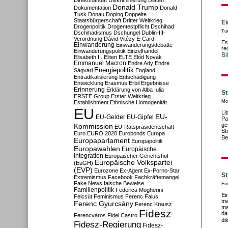
Direktmandat
Diskriminierung
Diäten
Donald Trump
Dokumentation
Donald
Tusk
Donau
Doping
Doppelte
Staatsbürgerschaft
Dritter Weltkrieg
Ei
Drogenpolitik
Drogentestpflicht
Dschihad
Tu
Dschihadismus
Dschungel
Dublin-III-
Verordnung
Dávid Vitézy
E-Card
Es
Einwanderung
Einwanderungsdebatte
re
Einwanderungspolitik
Einzelhandel
Bi
Elisabeth II.
Eliten
ELTE
Előd Novák
Emmanuel Macron
Endre Ady
Endre
Energiepolitik
Ságvári
England
Entradikalisierung
Entschädigung
Entwicklung
Erasmus
Erbil
Ergebnisse
Erinnerung
Erklärung von Alba Iulia
St
ERSTE Group
Erster Weltkrieg
Mo
Establishment
Ethnische Homogenität
EU
Li
EU-
EU-Gelder
EU-Gipfel
Pa
ge
Kommission
EU-Ratspräsidentschaft
St
Euro
EURO 2020
Eurobonds
Europa
Be
Europaparlament
Europapolitik
Europawahlen
Europäische
Integration
Europäischer Gerichtshof
Europäische Volkspartei
(EuGH)
(EVP)
Eurozone
Ex-Agent
Ex-Porno-Star
St
Extremismus
Facebook
Fachkräftemangel
Fake News
falsche Beweise
Fri
Familienpolitik
Federica Mogherini
Ei
Felcsút
Feminismus
Ferenc Falus
ma
Ferenc Gyurcsány
Ferenc Krausz
ma
Fidesz
da
Ferencváros
Fidel Castro
di
Fidesz-Regierung
Fidesz-